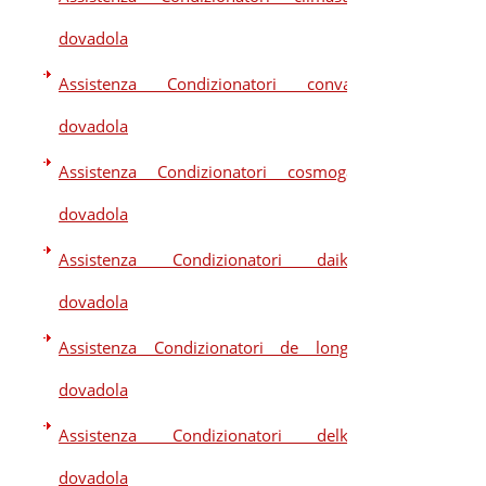
dovadola
Assistenza Condizionatori convair
dovadola
Assistenza Condizionatori cosmogas
dovadola
Assistenza Condizionatori daikin
dovadola
Assistenza Condizionatori de longhi
dovadola
Assistenza Condizionatori delkin
dovadola