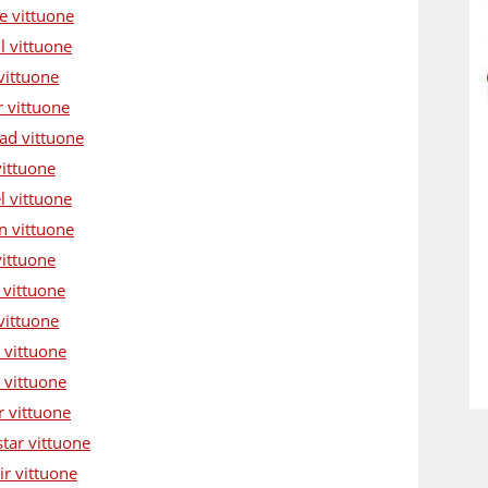
e vittuone
l vittuone
vittuone
 vittuone
ad vittuone
vittuone
l vittuone
n vittuone
vittuone
 vittuone
vittuone
 vittuone
 vittuone
r vittuone
tar vittuone
ir vittuone