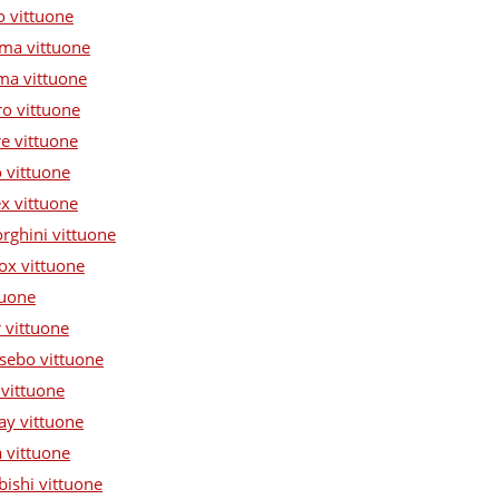
o vittuone
ima vittuone
ima vittuone
ro vittuone
re vittuone
 vittuone
x vittuone
rghini vittuone
ox vittuone
tuone
r vittuone
 sebo vittuone
 vittuone
ay vittuone
 vittuone
bishi vittuone