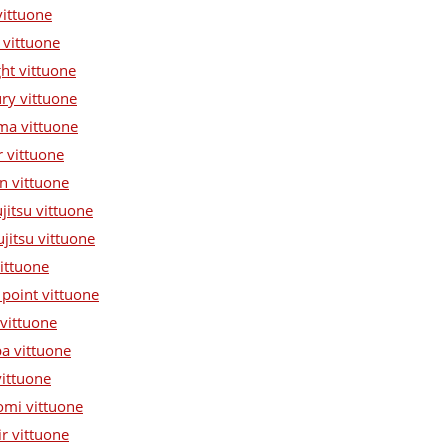
vittuone
 vittuone
ght vittuone
ry vittuone
ma vittuone
r vittuone
n vittuone
jitsu vittuone
ujitsu vittuone
vittuone
 point vittuone
 vittuone
ba vittuone
vittuone
omi vittuone
ir vittuone