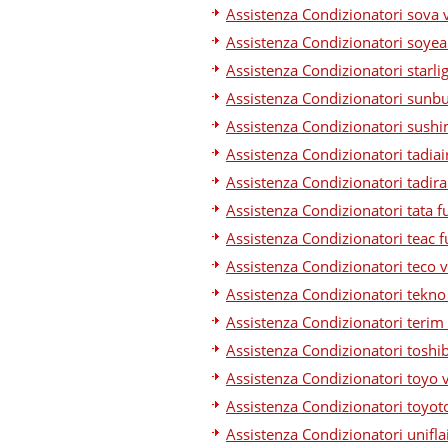
Assistenza Condizionatori sova 
Assistenza Condizionatori soyea
Assistenza Condizionatori starli
Assistenza Condizionatori sunbu
Assistenza Condizionatori sushi
Assistenza Condizionatori tadiai
Assistenza Condizionatori tadira
Assistenza Condizionatori tata fu
Assistenza Condizionatori teac f
Assistenza Condizionatori teco 
Assistenza Condizionatori tekno
Assistenza Condizionatori terim
Assistenza Condizionatori toshi
Assistenza Condizionatori toyo 
Assistenza Condizionatori toyot
Assistenza Condizionatori unifla