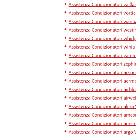
Assistenza Condizionatori vailla
Assistenza Condizionatori vortic
Assistenza Condizionatori wanb
Assistenza Condizionatori westi
Assistenza Condizionatori whirl
Assistenza Condizionatori winia
Assistenza Condizionatori yama
Assistenza Condizionatori zephi
Assistenza Condizionatori acson
Assistenza Condizionatori aerm
Assistenza Condizionatori airblu
Assistenza Condizionatori airwel
Assistenza Condizionatori akira 
Assistenza Condizionatori amco
Assistenza Condizionatori amstr
Assistenza Condizionatori argo 