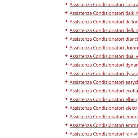
Assistenza Condizionatori cosm
Assistenza Condizionatori daikin
Assistenza Condizionatori de lo
Assistenza Condizionatori delkin
Assistenza Condizionatori dianc
Assistenza Condizionatori domu
Assistenza Condizionatori dual 
Assistenza Condizionatori dyna
Assistenza Condizionatori dyson
Assistenza Condizionatori easyc
Assistenza Condizionatori ecofl
Assistenza Condizionatori elber
Assistenza Condizionatori elekt
Assistenza Condizionatori emer
Assistenza Condizionatori emme
Assistenza Condizionatori fair v