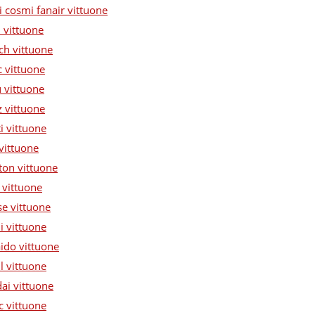
i cosmi fanair vittuone
i vittuone
ch vittuone
c vittuone
u vittuone
z vittuone
i vittuone
vittuone
ton vittuone
 vittuone
se vittuone
i vittuone
ido vittuone
l vittuone
ai vittuone
c vittuone