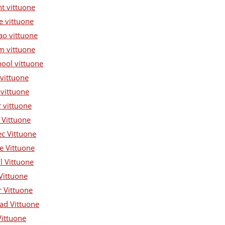
nt vittuone
e vittuone
ao vittuone
m vittuone
pool vittuone
 vittuone
 vittuone
r vittuone
 Vittuone
ec Vittuone
e Vittuone
l Vittuone
Vittuone
r Vittuone
ad Vittuone
Vittuone