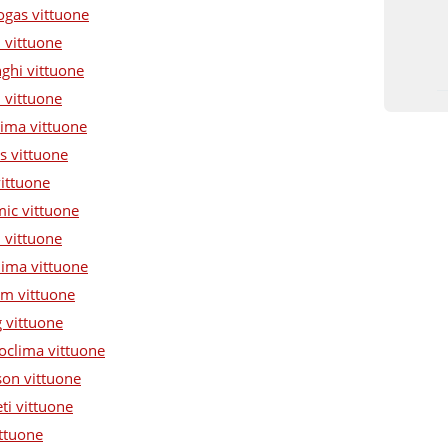
ogas vittuone
 vittuone
nghi vittuone
 vittuone
lima vittuone
s vittuone
vittuone
mic vittuone
 vittuone
lima vittuone
am vittuone
g vittuone
roclima vittuone
son vittuone
ti vittuone
ittuone