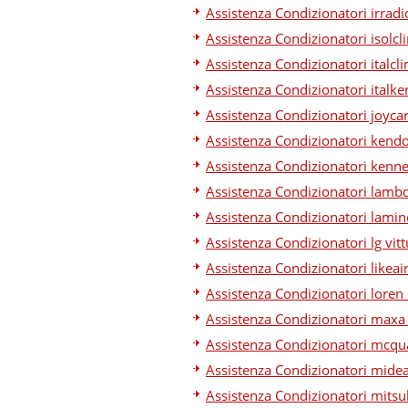
Assistenza Condizionatori irradi
Assistenza Condizionatori isolcl
Assistenza Condizionatori italcl
Assistenza Condizionatori italke
Assistenza Condizionatori joyca
Assistenza Condizionatori kendo
Assistenza Condizionatori kenne
Assistenza Condizionatori lambo
Assistenza Condizionatori lamin
Assistenza Condizionatori lg vit
Assistenza Condizionatori likeai
Assistenza Condizionatori loren
Assistenza Condizionatori maxa
Assistenza Condizionatori mcqu
Assistenza Condizionatori midea
Assistenza Condizionatori mitsu