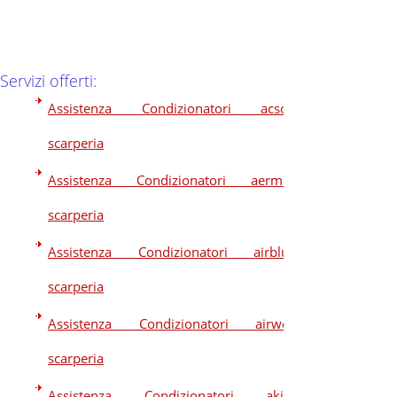
Servizi offerti:
Assistenza Condizionatori acson
scarperia
Assistenza Condizionatori aermec
scarperia
Assistenza Condizionatori airblue
scarperia
Assistenza Condizionatori airwell
scarperia
Assistenza Condizionatori akira