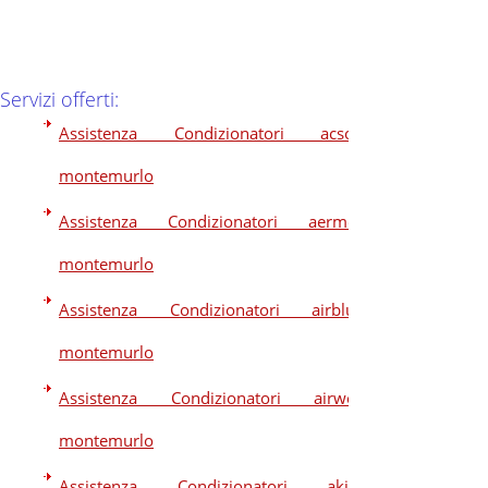
Servizi offerti:
Assistenza Condizionatori acson
montemurlo
Assistenza Condizionatori aermec
montemurlo
Assistenza Condizionatori airblue
montemurlo
Assistenza Condizionatori airwell
montemurlo
Assistenza Condizionatori akira