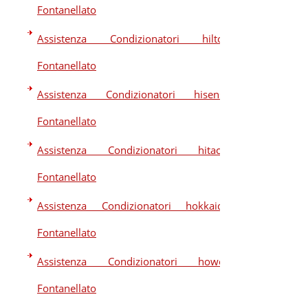
Fontanellato
Assistenza Condizionatori hilton
Fontanellato
Assistenza Condizionatori hisense
Fontanellato
Assistenza Condizionatori hitachi
Fontanellato
Assistenza Condizionatori hokkaido
Fontanellato
Assistenza Condizionatori howell
Fontanellato