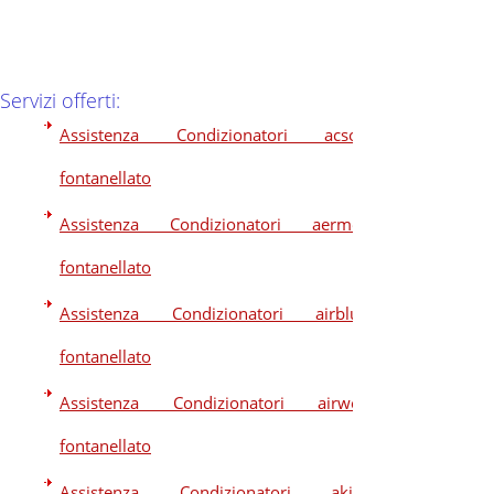
Servizi offerti:
Assistenza Condizionatori acson
fontanellato
Assistenza Condizionatori aermec
fontanellato
Assistenza Condizionatori airblue
fontanellato
Assistenza Condizionatori airwell
fontanellato
Assistenza Condizionatori akira