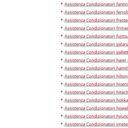
Assistenza Condizionatori fantin
Assistenza Condizionatori ferrol
Assistenza Condizionatori frest
Assistenza Condizionatori frime
Assistenza Condizionatori fujits
Assistenza Condizionatori galan
Assistenza Condizionatori gallet
Assistenza Condizionatori haier
Assistenza Condizionatori hamil
Assistenza Condizionatori hilton
Assistenza Condizionatori hisen
Assistenza Condizionatori hitach
Assistenza Condizionatori hokk
Assistenza Condizionatori howel
Assistenza Condizionatori hyund
Assistenza Condizionatori imete