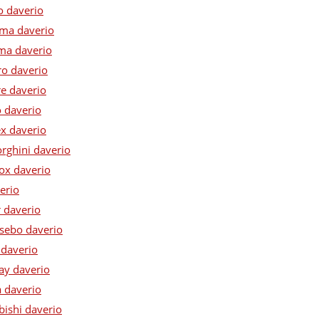
o daverio
ima daverio
ima daverio
ro daverio
re daverio
o daverio
ex daverio
rghini daverio
ox daverio
erio
r daverio
 sebo daverio
 daverio
ay daverio
a daverio
bishi daverio