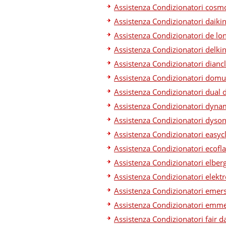
Assistenza Condizionatori cosm
Assistenza Condizionatori daiki
Assistenza Condizionatori de lo
Assistenza Condizionatori delki
Assistenza Condizionatori dianc
Assistenza Condizionatori domu
Assistenza Condizionatori dual 
Assistenza Condizionatori dyna
Assistenza Condizionatori dyson
Assistenza Condizionatori easyc
Assistenza Condizionatori ecofl
Assistenza Condizionatori elber
Assistenza Condizionatori elekt
Assistenza Condizionatori emer
Assistenza Condizionatori emme
Assistenza Condizionatori fair d