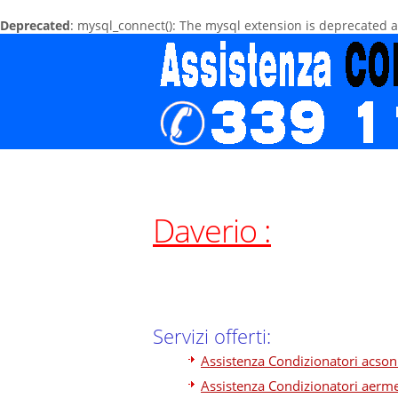
Deprecated
: mysql_connect(): The mysql extension is deprecated 
Daverio :
Servizi offerti:
Assistenza Condizionatori acson
Assistenza Condizionatori aerm