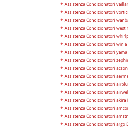
Assistenza Condizionatori vailla
Assistenza Condizionatori vortic
Assistenza Condizionatori wanb
Assistenza Condizionatori west
Assistenza Condizionatori whirl
Assistenza Condizionatori winia
Assistenza Condizionatori yama
Assistenza Condizionatori zephi
Assistenza Condizionatori acson
Assistenza Condizionatori aerm
Assistenza Condizionatori airbl
Assistenza Condizionatori airwe
Assistenza Condizionatori akira
Assistenza Condizionatori amco
Assistenza Condizionatori amst
Assistenza Condizionatori argo 