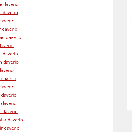
ue daverio
l daverio
 daverio
r daverio
rad daverio
daverio
l daverio
on daverio
daverio
 daverio
daverio
 daverio
 daverio
r daverio
star daverio
ir daverio