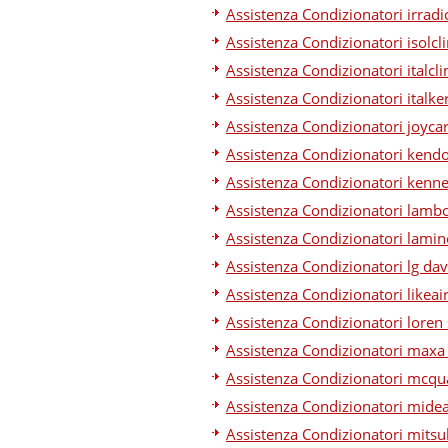
Assistenza Condizionatori irradi
Assistenza Condizionatori isolcl
Assistenza Condizionatori italcl
Assistenza Condizionatori italke
Assistenza Condizionatori joyca
Assistenza Condizionatori kend
Assistenza Condizionatori kenn
Assistenza Condizionatori lambo
Assistenza Condizionatori lamin
Assistenza Condizionatori lg dav
Assistenza Condizionatori likeai
Assistenza Condizionatori loren
Assistenza Condizionatori maxa
Assistenza Condizionatori mcqu
Assistenza Condizionatori mide
Assistenza Condizionatori mitsu