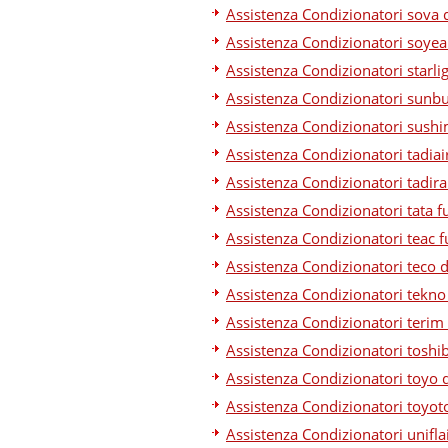
Assistenza Condizionatori sova 
Assistenza Condizionatori soyea
Assistenza Condizionatori starli
Assistenza Condizionatori sunb
Assistenza Condizionatori sush
Assistenza Condizionatori tadiai
Assistenza Condizionatori tadir
Assistenza Condizionatori tata f
Assistenza Condizionatori teac f
Assistenza Condizionatori teco 
Assistenza Condizionatori tekno
Assistenza Condizionatori terim
Assistenza Condizionatori toshi
Assistenza Condizionatori toyo 
Assistenza Condizionatori toyot
Assistenza Condizionatori unifla