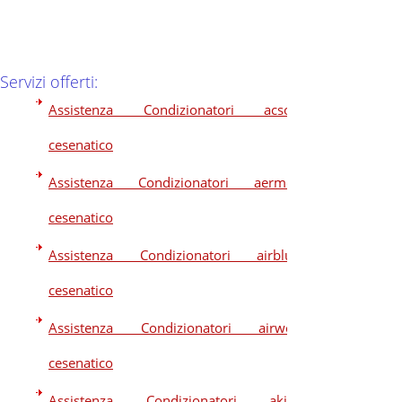
Servizi offerti:
Assistenza Condizionatori acson
cesenatico
Assistenza Condizionatori aermec
cesenatico
Assistenza Condizionatori airblue
cesenatico
Assistenza Condizionatori airwell
cesenatico
Assistenza Condizionatori akira