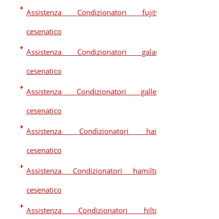
Assistenza Condizionatori fujitsu
cesenatico
Assistenza Condizionatori galanz
cesenatico
Assistenza Condizionatori galletti
cesenatico
Assistenza Condizionatori haier
cesenatico
Assistenza Condizionatori hamilton
cesenatico
Assistenza Condizionatori hilton